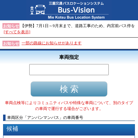
【伊勢】7月1日～9月末まで、道路工事のため、内宮前バス停を
お知らせ
[すべてを表示]
一部の路線にお知らせがあります
お知らせ
車両指定
車両点検等によりコミュニティバスや特殊な車両について、別のタイプ
の車両で運行する場合がございます。
車両区分
「
アンパンマンバス
」
の車両番号
候補