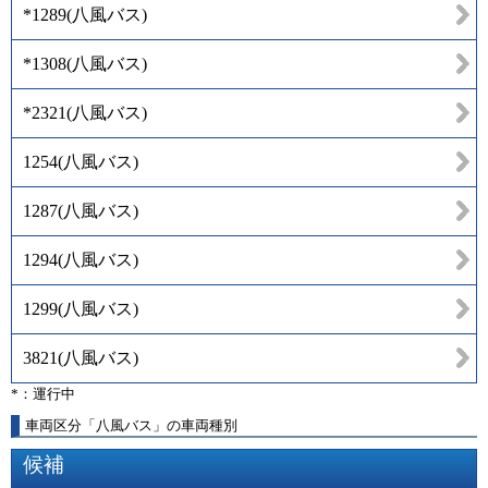
*1289
(
八風バス
)
*1308
(
八風バス
)
*2321
(
八風バス
)
1254
(
八風バス
)
1287
(
八風バス
)
1294
(
八風バス
)
1299
(
八風バス
)
3821
(
八風バス
)
*：運行中
車両区分「八風バス」の車両種別
候補