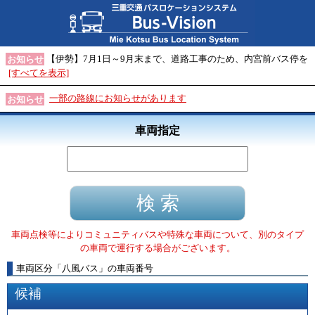
【伊勢】7月1日～9月末まで、道路工事のため、内宮前バス停を
お知らせ
[すべてを表示]
一部の路線にお知らせがあります
お知らせ
車両指定
車両点検等によりコミュニティバスや特殊な車両について、別のタイプ
の車両で運行する場合がございます。
車両区分
「
八風バス
」
の車両番号
候補