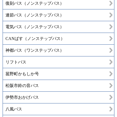
復刻バス（ノンステップバス）
連節バス（ノンステップバス）
電気バス（ノンステップバス）
CANばす（ノンステップバス）
神都バス（ワンステップバス）
リフトバス
菰野町かもしか号
松阪市鈴の音バス
伊勢市おかげバス
八風バス