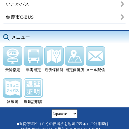
いこかバス
鈴鹿市C-BUS
メニュー
乗降指定
車両指定
近傍停留所
指定停留所
メール配信
路線図
遅延証明書
■近傍停留所（近くの停留所を地図で表示）ご利用時は、