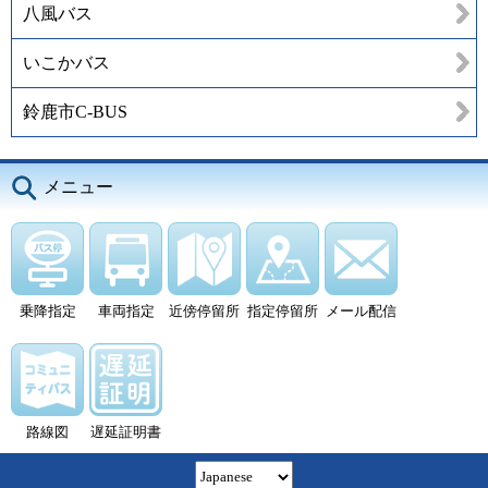
八風バス
いこかバス
鈴鹿市C-BUS
メニュー
乗降指定
車両指定
近傍停留所
指定停留所
メール配信
路線図
遅延証明書