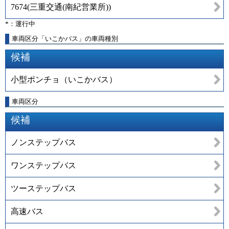
7674
(
三重交通(南紀営業所)
)
*：運行中
車両区分「いこかバス」の車両種別
候補
小型ポンチョ（いこかバス）
車両区分
候補
ノンステップバス
ワンステップバス
ツーステップバス
高速バス