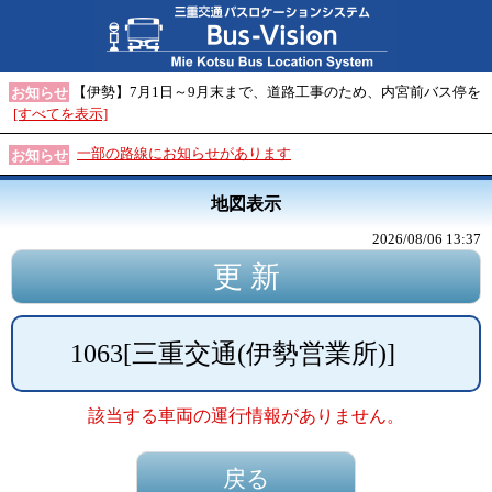
【伊勢】7月1日～9月末まで、道路工事のため、内宮前バス停を
お知らせ
[すべてを表示]
一部の路線にお知らせがあります
お知らせ
地図表示
2026/08/06 13:37
1063
[
三重交通(伊勢営業所)
]
該当する車両の運行情報がありません。