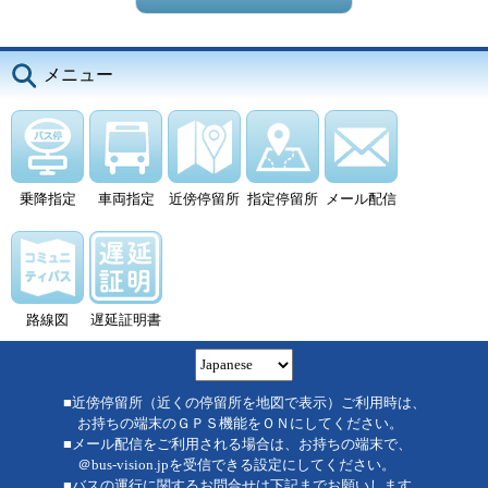
メニュー
乗降指定
車両指定
近傍停留所
指定停留所
メール配信
路線図
遅延証明書
■近傍停留所（近くの停留所を地図で表示）ご利用時は、
お持ちの端末のＧＰＳ機能をＯＮにしてください。
■メール配信をご利用される場合は、お持ちの端末で、
＠bus-vision.jpを受信できる設定にしてください。
■バスの運行に関するお問合せは下記までお願いします。