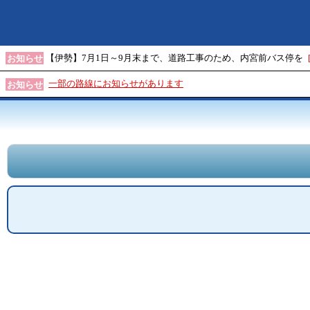
【伊勢】7月1日～9月末まで、道路工事のため、内宮前バス停を
お知らせ
一部の路線にお知らせがあります
お知らせ