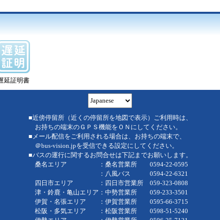
遅延証明書
■近傍停留所（近くの停留所を地図で表示）ご利用時は、
お持ちの端末のＧＰＳ機能をＯＮにしてください。
■メール配信をご利用される場合は、お持ちの端末で、
＠bus-vision.jpを受信できる設定にしてください。
■バスの運行に関するお問合せは下記までお願いします。
桑名エリア ：桑名営業所 0594-22-0595
：八風バス 0594-22-6321
四日市エリア ：四日市営業所 059-323-0808
津・鈴鹿・亀山エリア：中勢営業所 059-233-3501
伊賀・名張エリア ：伊賀営業所 0595-66-3715
松阪・多気エリア ：松阪営業所 0598-51-5240