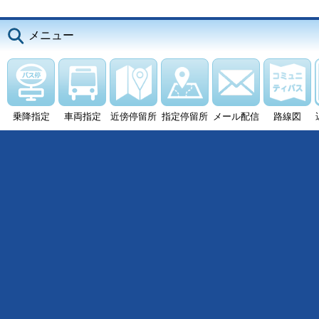
メニュー
乗降指定
車両指定
近傍停留所
指定停留所
メール配信
路線図