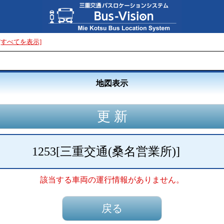
[すべてを表示]
地図表示
1253
[
三重交通(桑名営業所)
]
該当する車両の運行情報がありません。