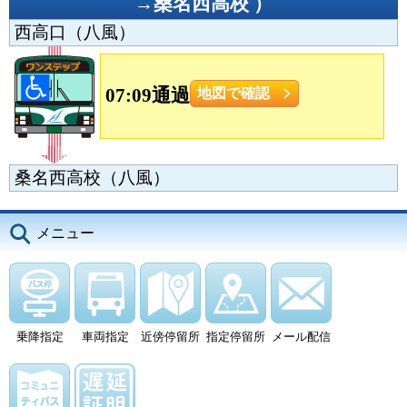
→桑名西高校
）
西高口（八風）
07:09通過
地図で確認
桑名西高校（八風）
メニュー
乗降指定
車両指定
近傍停留所
指定停留所
メール配信