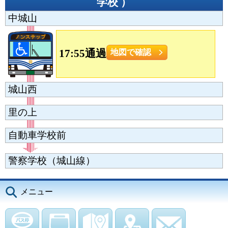
学校
）
中城山
17:55通過
地図で確認
城山西
里の上
自動車学校前
警察学校（城山線）
メニュー