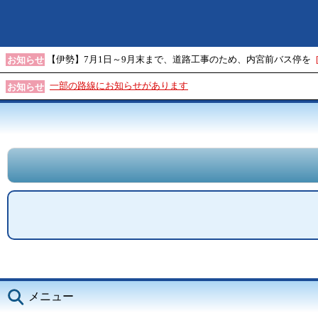
【伊勢】7月1日～9月末まで、道路工事のため、内宮前バス停を
お知らせ
一部の路線にお知らせがあります
お知らせ
メニュー