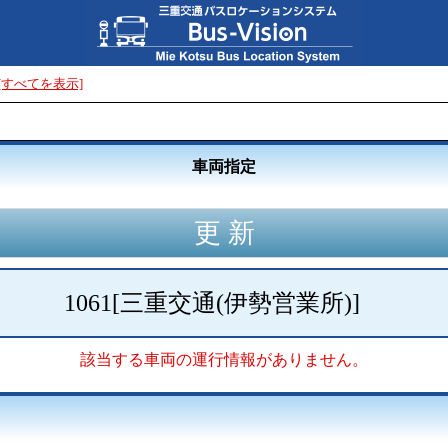
[すべてを表示]
車両指定
1061
[
三重交通(伊勢営業所)
]
該当する車両の運行情報がありません。