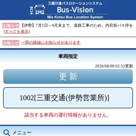
【伊勢】7月1日～9月末まで、道路工事のため、内宮前バス停を
お知らせ
[すべてを表示]
一部の路線にお知らせがあります
お知らせ
車両指定
2026/08/09 02:52
更新
1002
[
三重交通(伊勢営業所)
]
該当する車両の運行情報がありません。
メニュー