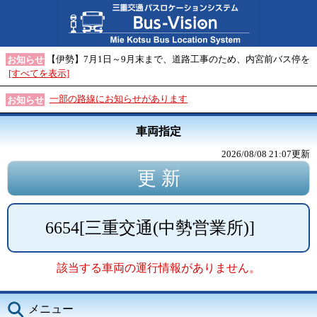
【伊勢】7月1日～9月末まで、道路工事のため、内宮前バス停を
お知らせ
[すべてを表示]
一部の路線にお知らせがあります
お知らせ
車両指定
2026/08/08 21:07
更新
6654
[
三重交通(中勢営業所)
]
該当する車両の運行情報がありません。
メニュー