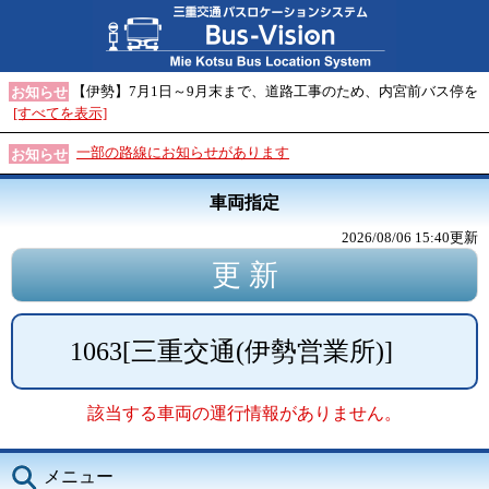
【伊勢】7月1日～9月末まで、道路工事のため、内宮前バス停を
お知らせ
[すべてを表示]
一部の路線にお知らせがあります
お知らせ
車両指定
2026/08/06 15:40
更新
1063
[
三重交通(伊勢営業所)
]
該当する車両の運行情報がありません。
メニュー