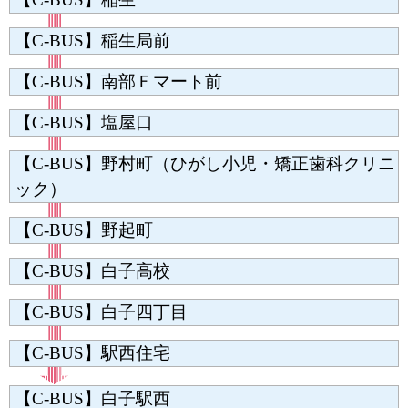
【C-BUS】稲生局前
【C-BUS】南部Ｆマート前
【C-BUS】塩屋口
【C-BUS】野村町（ひがし小児・矯正歯科クリニ
ック）
【C-BUS】野起町
【C-BUS】白子高校
【C-BUS】白子四丁目
【C-BUS】駅西住宅
【C-BUS】白子駅西