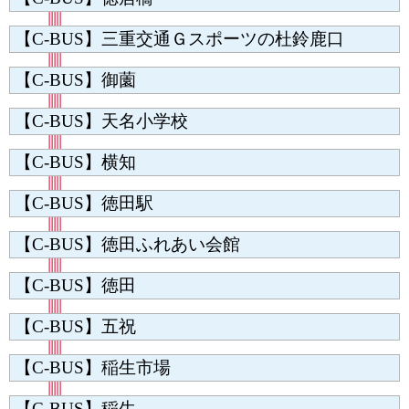
【C-BUS】三重交通Ｇスポーツの杜鈴鹿口
【C-BUS】御薗
【C-BUS】天名小学校
【C-BUS】横知
【C-BUS】徳田駅
【C-BUS】徳田ふれあい会館
【C-BUS】徳田
【C-BUS】五祝
【C-BUS】稲生市場
【C-BUS】稲生