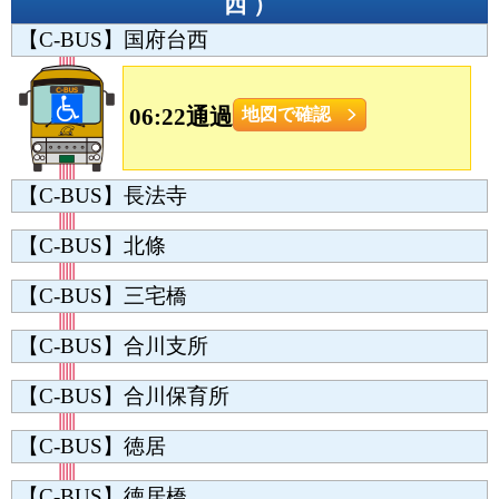
西
）
【C-BUS】国府台西
06:22通過
地図で確認
【C-BUS】長法寺
【C-BUS】北條
【C-BUS】三宅橋
【C-BUS】合川支所
【C-BUS】合川保育所
【C-BUS】徳居
【C-BUS】徳居橋