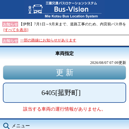
【伊勢】7月1日～9月末まで、道路工事のため、内宮前バス停を
お知らせ
[すべてを表示]
一部の路線にお知らせがあります
お知らせ
車両指定
2026/08/07 07:09
更新
6405
[
菰野町
]
該当する車両の運行情報がありません。
メニュー