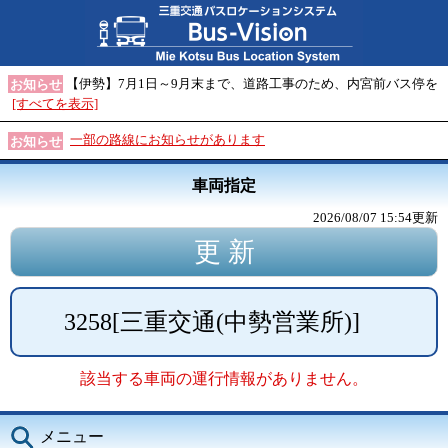
【伊勢】7月1日～9月末まで、道路工事のため、内宮前バス停を
お知らせ
[すべてを表示]
一部の路線にお知らせがあります
お知らせ
車両指定
2026/08/07 15:54
更新
3258
[
三重交通(中勢営業所)
]
該当する車両の運行情報がありません。
メニュー