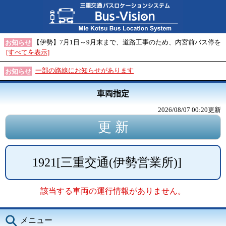
【伊勢】7月1日～9月末まで、道路工事のため、内宮前バス停を
お知らせ
[すべてを表示]
一部の路線にお知らせがあります
お知らせ
車両指定
2026/08/07 00:20
更新
1921
[
三重交通(伊勢営業所)
]
該当する車両の運行情報がありません。
メニュー