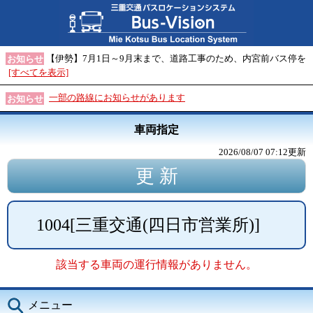
【伊勢】7月1日～9月末まで、道路工事のため、内宮前バス停を
お知らせ
[すべてを表示]
一部の路線にお知らせがあります
お知らせ
車両指定
2026/08/07 07:12
更新
1004
[
三重交通(四日市営業所)
]
該当する車両の運行情報がありません。
メニュー