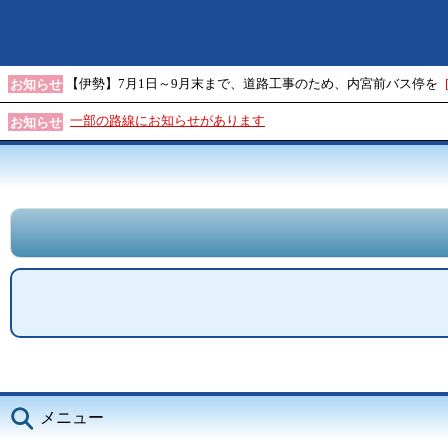
【伊勢】7月1日～9月末まで、道路工事のため、内宮前バス停を
お知らせ
一部の路線にお知らせがあります
お知らせ
メニュー