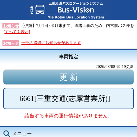
【伊勢】7月1日～9月末まで、道路工事のため、内宮前バス停を
お知らせ
[すべてを表示]
一部の路線にお知らせがあります
お知らせ
車両指定
2026/08/08 19:19
更新
6661
[
三重交通(志摩営業所)
]
該当する車両の運行情報がありません。
メニュー