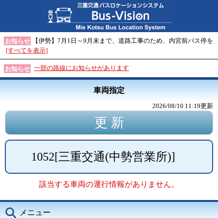
【伊勢】7月1日～9月末まで、道路工事のため、内宮前バス停を
お知らせ
[すべてを表示]
一部の路線にお知らせがあります
お知らせ
車両指定
2026/08/10 11:19
更新
1052
[
三重交通(中勢営業所)
]
該当する車両の運行情報がありません。
メニュー