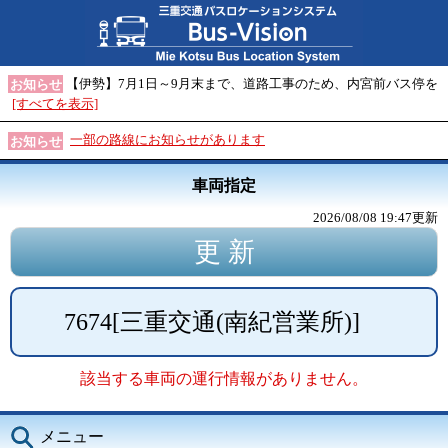
【伊勢】7月1日～9月末まで、道路工事のため、内宮前バス停を
お知らせ
[すべてを表示]
一部の路線にお知らせがあります
お知らせ
車両指定
2026/08/08 19:47
更新
7674
[
三重交通(南紀営業所)
]
該当する車両の運行情報がありません。
メニュー