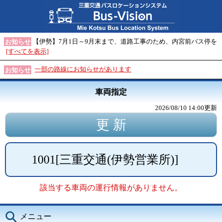
【伊勢】7月1日～9月末まで、道路工事のため、内宮前バス停を
お知らせ
[すべてを表示]
一部の路線にお知らせがあります
お知らせ
車両指定
2026/08/10 14:00
更新
1001
[
三重交通(伊勢営業所)
]
該当する車両の運行情報がありません。
メニュー