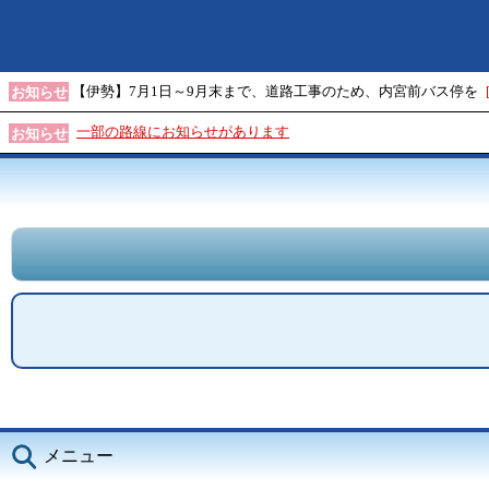
【伊勢】7月1日～9月末まで、道路工事のため、内宮前バス停を
お知らせ
一部の路線にお知らせがあります
お知らせ
メニュー