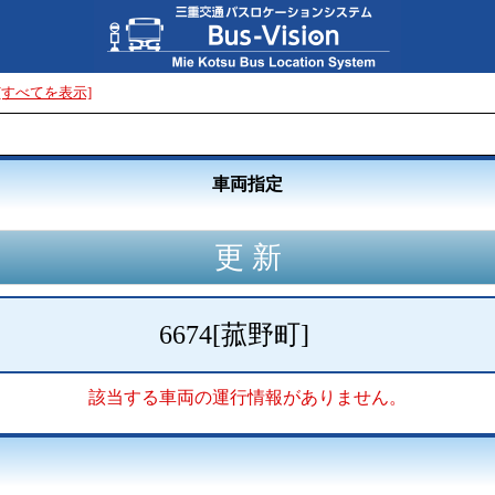
[すべてを表示]
車両指定
6674
[
菰野町
]
該当する車両の運行情報がありません。