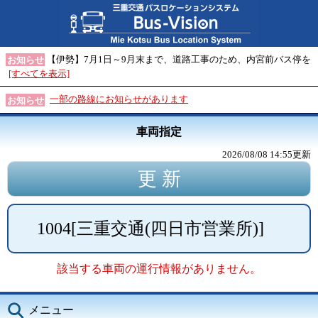
【伊勢】7月1日～9月末まで、道路工事のため、内宮前バス停を
お知らせ
[すべてを表示]
一部の路線にお知らせがあります
お知らせ
車両指定
2026/08/08 14:55
更新
1004
[
三重交通(四日市営業所)
]
該当する車両の運行情報がありません。
メニュー