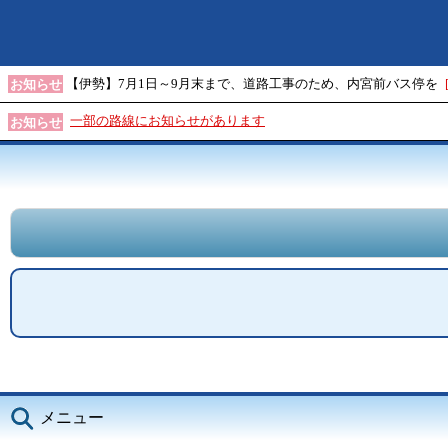
【伊勢】7月1日～9月末まで、道路工事のため、内宮前バス停を
お知らせ
一部の路線にお知らせがあります
お知らせ
メニュー