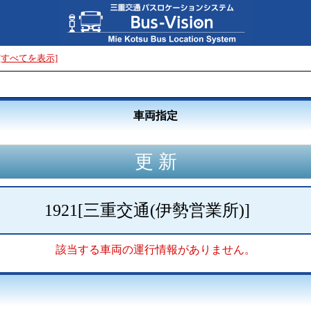
[すべてを表示]
車両指定
1921
[
三重交通(伊勢営業所)
]
該当する車両の運行情報がありません。