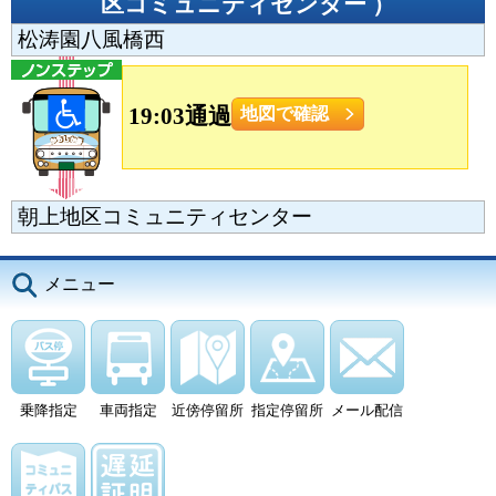
区コミュニティセンター
）
松涛園八風橋西
19:03通過
地図で確認
朝上地区コミュニティセンター
メニュー
乗降指定
車両指定
近傍停留所
指定停留所
メール配信