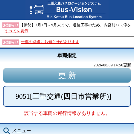
【伊勢】7月1日～9月末まで、道路工事のため、内宮前バス停を
お知らせ
[すべてを表示]
一部の路線にお知らせがあります
お知らせ
車両指定
2026/08/09 14:56
更新
9051
[
三重交通(四日市営業所)
]
該当する車両の運行情報がありません。
メニュー