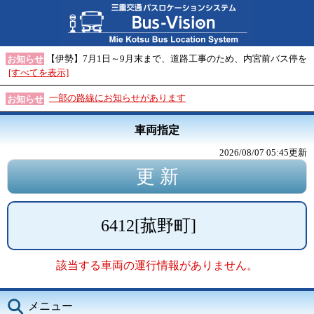
【伊勢】7月1日～9月末まで、道路工事のため、内宮前バス停を
お知らせ
[すべてを表示]
一部の路線にお知らせがあります
お知らせ
車両指定
2026/08/07 05:45
更新
6412
[
菰野町
]
該当する車両の運行情報がありません。
メニュー