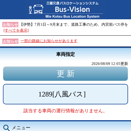
【伊勢】7月1日～9月末まで、道路工事のため、内宮前バス停を
お知らせ
[すべてを表示]
一部の路線にお知らせがあります
お知らせ
車両指定
2026/08/09 12:05
更新
1289
[
八風バス
]
該当する車両の運行情報がありません。
メニュー