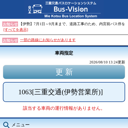
【伊勢】7月1日～9月末まで、道路工事のため、内宮前バス停を
お知らせ
[すべてを表示]
一部の路線にお知らせがあります
お知らせ
車両指定
2026/08/10 13:24
更新
1063
[
三重交通(伊勢営業所)
]
該当する車両の運行情報がありません。
メニュー