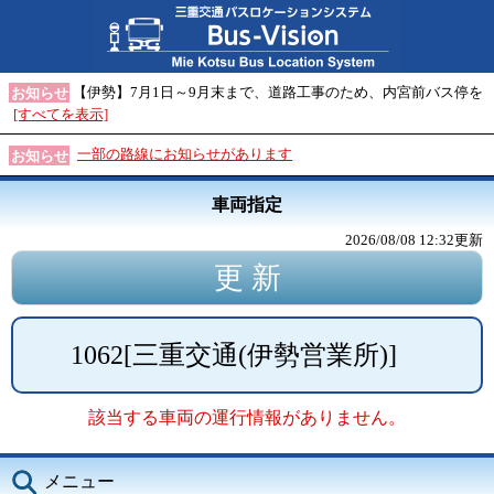
【伊勢】7月1日～9月末まで、道路工事のため、内宮前バス停を
お知らせ
[すべてを表示]
一部の路線にお知らせがあります
お知らせ
車両指定
2026/08/08 12:32
更新
1062
[
三重交通(伊勢営業所)
]
該当する車両の運行情報がありません。
メニュー