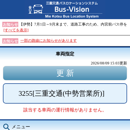
【伊勢】7月1日～9月末まで、道路工事のため、内宮前バス停を
お知らせ
[すべてを表示]
一部の路線にお知らせがあります
お知らせ
車両指定
2026/08/09 15:03
更新
3255
[
三重交通(中勢営業所)
]
該当する車両の運行情報がありません。
メニュー