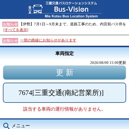
【伊勢】7月1日～9月末まで、道路工事のため、内宮前バス停を
お知らせ
[すべてを表示]
一部の路線にお知らせがあります
お知らせ
車両指定
2026/08/09 15:09
更新
7674
[
三重交通(南紀営業所)
]
該当する車両の運行情報がありません。
メニュー