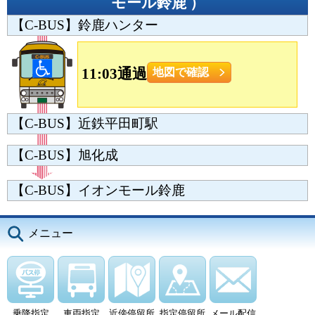
モール鈴鹿
）
【C-BUS】鈴鹿ハンター
11:03通過
地図で確認
【C-BUS】近鉄平田町駅
【C-BUS】旭化成
【C-BUS】イオンモール鈴鹿
メニュー
乗降指定
車両指定
近傍停留所
指定停留所
メール配信