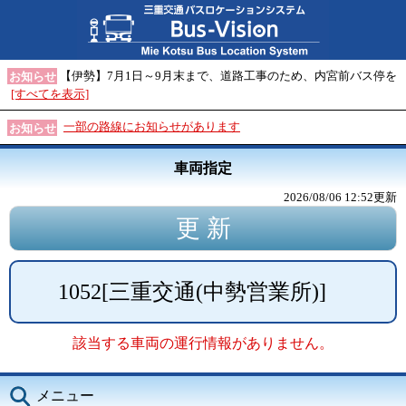
【伊勢】7月1日～9月末まで、道路工事のため、内宮前バス停を
お知らせ
[すべてを表示]
一部の路線にお知らせがあります
お知らせ
車両指定
2026/08/06 12:52
更新
1052
[
三重交通(中勢営業所)
]
該当する車両の運行情報がありません。
メニュー