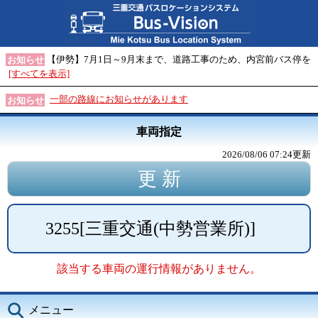
【伊勢】7月1日～9月末まで、道路工事のため、内宮前バス停を
お知らせ
[すべてを表示]
一部の路線にお知らせがあります
お知らせ
車両指定
2026/08/06 07:24
更新
3255
[
三重交通(中勢営業所)
]
該当する車両の運行情報がありません。
メニュー