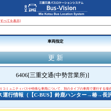
[すべてを表示]
車両指定
6406
[
三重交通(中勢営業所)
]
りコミュニティバスや特殊な車両について、別のタイプの車両で運行する場
ス運行情報（
【C-BUS】鈴鹿ハンター→椿→長