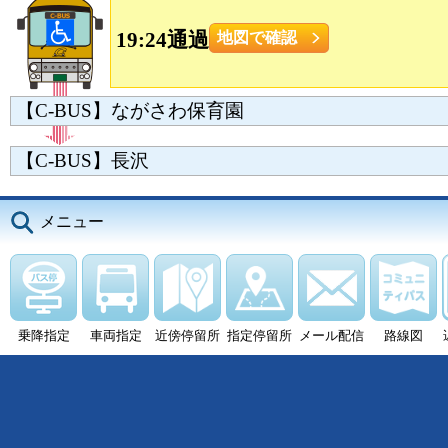
19:24通過
地図で確認
【C-BUS】ながさわ保育園
【C-BUS】長沢
メニュー
乗降指定
車両指定
近傍停留所
指定停留所
メール配信
路線図