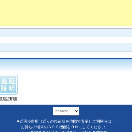
遅延証明書
■近傍停留所（近くの停留所を地図で表示）ご利用時は、
お持ちの端末のＧＰＳ機能をＯＮにしてください。