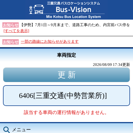
【伊勢】7月1日～9月末まで、道路工事のため、内宮前バス停を
お知らせ
[すべてを表示]
一部の路線にお知らせがあります
お知らせ
車両指定
2026/08/09 17:34
更新
6406
[
三重交通(中勢営業所)
]
該当する車両の運行情報がありません。
メニュー