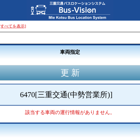
[すべてを表示]
車両指定
6470
[
三重交通(中勢営業所)
]
該当する車両の運行情報がありません。