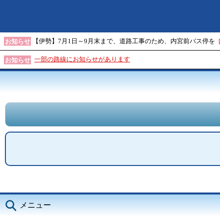
【伊勢】7月1日～9月末まで、道路工事のため、内宮前バス停を
お知らせ
一部の路線にお知らせがあります
お知らせ
メニュー