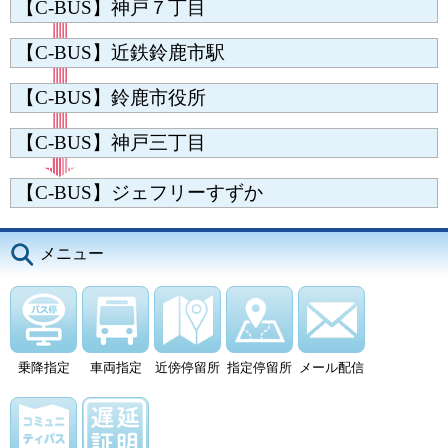
【C-BUS】神戸７丁目
【C-BUS】近鉄鈴鹿市駅
【C-BUS】鈴鹿市役所
【C-BUS】神戸三丁目
【C-BUS】ジェフリーすずか
メニュー
乗降指定
車両指定
近傍停留所
指定停留所
メール配信