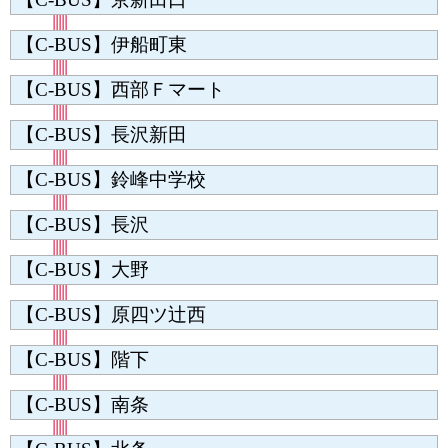
【C-BUS】伊船町東
【C-BUS】西部Ｆマート
【C-BUS】長沢新田
【C-BUS】鈴峰中学校
【C-BUS】長沢
【C-BUS】大野
【C-BUS】原四ツ辻西
【C-BUS】階下
【C-BUS】南条