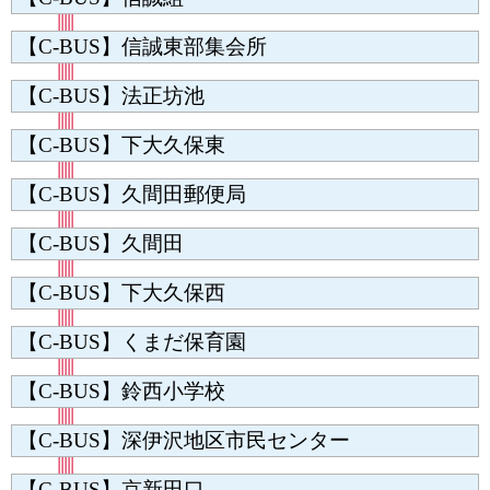
【C-BUS】信誠東部集会所
【C-BUS】法正坊池
【C-BUS】下大久保東
【C-BUS】久間田郵便局
【C-BUS】久間田
【C-BUS】下大久保西
【C-BUS】くまだ保育園
【C-BUS】鈴西小学校
【C-BUS】深伊沢地区市民センター
【C-BUS】京新田口