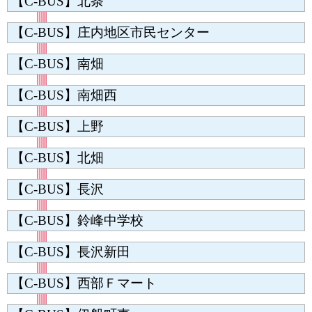
【C-BUS】北条
【C-BUS】庄内地区市民センター
【C-BUS】南畑
【C-BUS】南畑西
【C-BUS】上野
【C-BUS】北畑
【C-BUS】長沢
【C-BUS】鈴峰中学校
【C-BUS】長沢新田
【C-BUS】西部Ｆマート