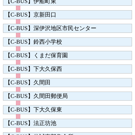
【C-BUS】伊船町東
【C-BUS】京新田口
【C-BUS】深伊沢地区市民センター
【C-BUS】鈴西小学校
【C-BUS】くまだ保育園
【C-BUS】下大久保西
【C-BUS】久間田
【C-BUS】久間田郵便局
【C-BUS】下大久保東
【C-BUS】法正坊池