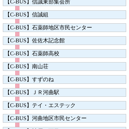
【C-BUS】信誠東部集会所
【C-BUS】信誠組
【C-BUS】石薬師地区市民センター
【C-BUS】佐佐木記念館
【C-BUS】石薬師高校
【C-BUS】南山荘
【C-BUS】すずのね
【C-BUS】ＪＲ河曲駅
【C-BUS】テイ・エステック
【C-BUS】河曲地区市民センター