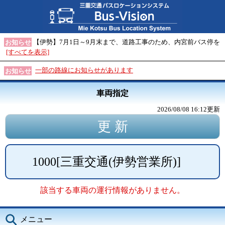
【伊勢】7月1日～9月末まで、道路工事のため、内宮前バス停を
お知らせ
[すべてを表示]
一部の路線にお知らせがあります
お知らせ
車両指定
2026/08/08 16:12
更新
1000
[
三重交通(伊勢営業所)
]
該当する車両の運行情報がありません。
メニュー