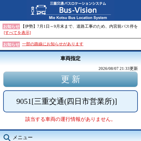
【伊勢】7月1日～9月末まで、道路工事のため、内宮前バス停を
お知らせ
[すべてを表示]
一部の路線にお知らせがあります
お知らせ
車両指定
2026/08/07 21:33
更新
9051
[
三重交通(四日市営業所)
]
該当する車両の運行情報がありません。
メニュー