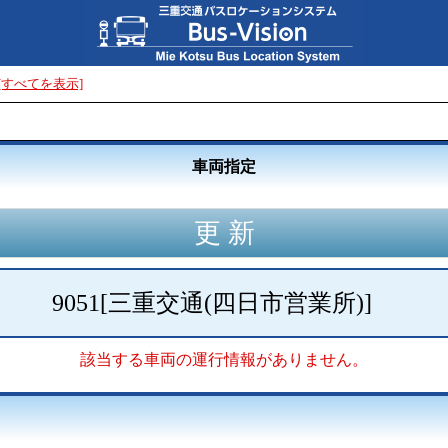
[すべてを表示]
車両指定
9051
[
三重交通(四日市営業所)
]
該当する車両の運行情報がありません。