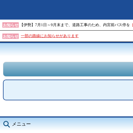
【伊勢】7月1日～9月末まで、道路工事のため、内宮前バス停を
お知らせ
一部の路線にお知らせがあります
お知らせ
メニュー