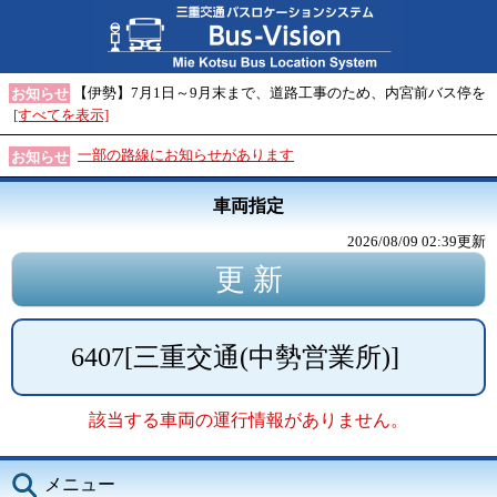
【伊勢】7月1日～9月末まで、道路工事のため、内宮前バス停を
お知らせ
[すべてを表示]
一部の路線にお知らせがあります
お知らせ
車両指定
2026/08/09 02:39
更新
6407
[
三重交通(中勢営業所)
]
該当する車両の運行情報がありません。
メニュー