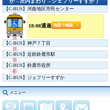
か→庄内まわり→ジェフリーすずか
）
【C-BUS】河曲地区市民センター
18:08通過
地図で確認
【C-BUS】神戸７丁目
【C-BUS】近鉄鈴鹿市駅
【C-BUS】鈴鹿市役所
【C-BUS】ジェフリーすずか
メニュー