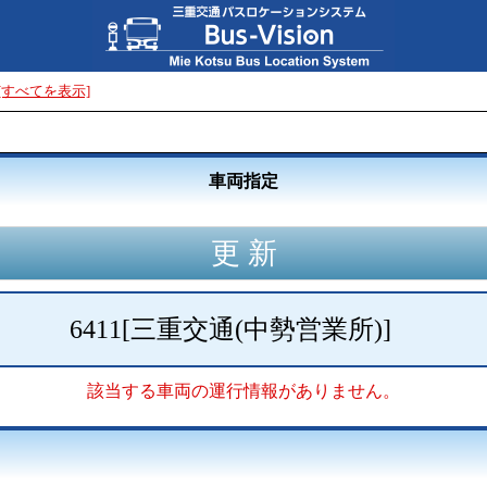
[すべてを表示]
車両指定
6411
[
三重交通(中勢営業所)
]
該当する車両の運行情報がありません。