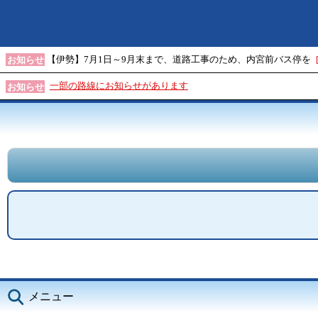
【伊勢】7月1日～9月末まで、道路工事のため、内宮前バス停を
お知らせ
一部の路線にお知らせがあります
お知らせ
メニュー