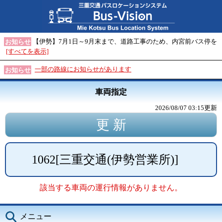
【伊勢】7月1日～9月末まで、道路工事のため、内宮前バス停を
お知らせ
[すべてを表示]
一部の路線にお知らせがあります
お知らせ
車両指定
2026/08/07 03:15
更新
1062
[
三重交通(伊勢営業所)
]
該当する車両の運行情報がありません。
メニュー