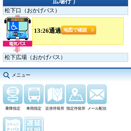
広場行
）
松下口（おかげバス）
13:26通過
地図で確認
松下広場（おかげバス）
メニュー
乗降指定
車両指定
近傍停留所
指定停留所
メール配信