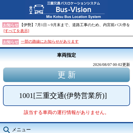
【伊勢】7月1日～9月末まで、道路工事のため、内宮前バス停を
お知らせ
[すべてを表示]
一部の路線にお知らせがあります
お知らせ
車両指定
2026/08/07 00:02
更新
1001
[
三重交通(伊勢営業所)
]
該当する車両の運行情報がありません。
メニュー