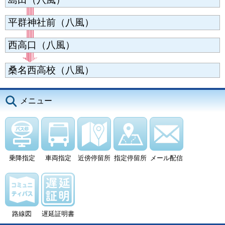
平群神社前（八風）
西高口（八風）
桑名西高校（八風）
メニュー
乗降指定
車両指定
近傍停留所
指定停留所
メール配信
路線図
遅延証明書