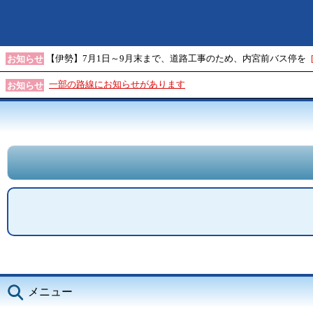
【伊勢】7月1日～9月末まで、道路工事のため、内宮前バス停を
お知らせ
一部の路線にお知らせがあります
お知らせ
メニュー