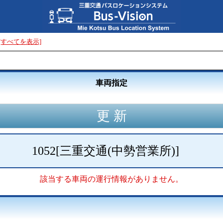
[すべてを表示]
車両指定
1052
[
三重交通(中勢営業所)
]
該当する車両の運行情報がありません。